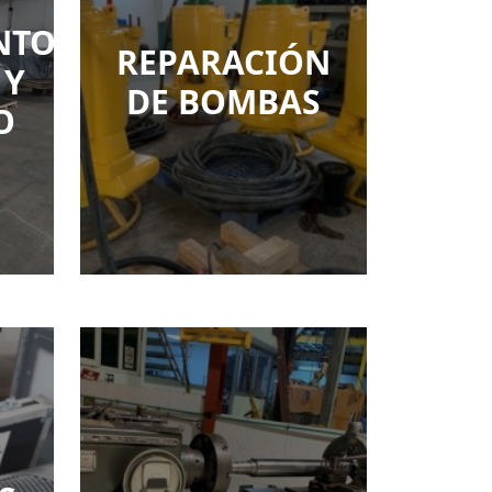
NTO
REPARACIÓN
 Y
DE BOMBAS
O