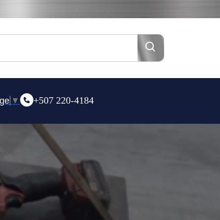
+507 220-4184
age
▼