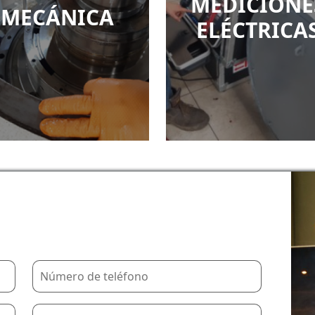
MEDICIONE
MECÁNICA
ELÉCTRICA