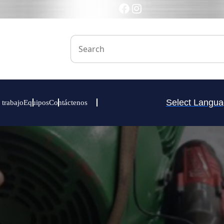
Select Langu
 trabajo
Equipos
Contáctenos