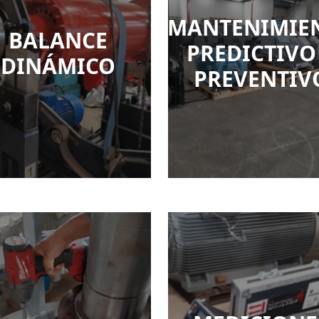
MANTENIMIE
BALANCE
PREDICTIVO
DINÁMICO
PREVENTIV