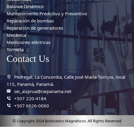
Balance Dinámico
Mantenimiento Predictivo y Preventivo
Reparación de bombas
Reparación de generadores
Mecánica
Mediciones eléctricas
Tornería
Contact Us
Pedregal, La Concordia, Calle José María Torrijos, local
115, Panamá, Panamá.
sei_aizprua@cwpanama.net
+507 220-4184
+507 6626-0060
© Copyright 2024 Bobinados Magnéticos. All Rights Reserved