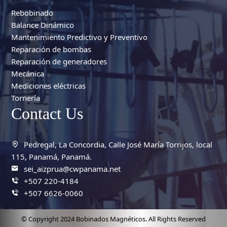
Rebobinado
Balance Dinámico
Mantenimiento Predictivo y Preventivo
Reparación de bombas
Reparación de generadores
Mecánica
Mediciones eléctricas
Tornería
Contact Us
Pedregal, La Concordia, Calle José María Torrijos, local
115, Panamá, Panamá.
sei_aizprua@cwpanama.net
+507 220-4184
+507 6626-0060
© Copyright 2024 Bobinados Magnéticos. All Rights Reserved